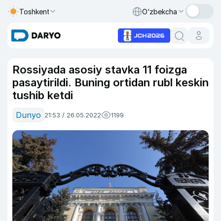
Toshkent
O‘zbekcha
Rossiyada asosiy stavka 11 foizga
pasaytirildi. Buning ortidan rubl keskin
tushib ketdi
Dunyo
21:53 / 26.05.2022
1199