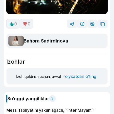
0
0
Bahora Sadirdinova
Izohlar
ro‘yxatdan o‘ting
Izoh qoldirish uchun, avval
So‘nggi yangiliklar
Messi faoliyatini yakunlagach, “Inter Mayami”