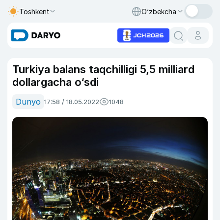
Toshkent
O‘zbekcha
Turkiya balans taqchilligi 5,5 milliard
dollargacha o‘sdi
Dunyo
17:58 / 18.05.2022
1048