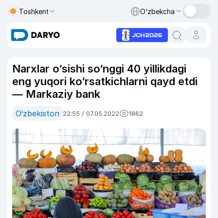
Toshkent
O‘zbekcha
Narxlar o‘sishi so‘nggi 40 yillikdagi
eng yuqori ko‘rsatkichlarni qayd etdi
— Markaziy bank
O‘zbekiston
22:55 / 07.05.2022
1862