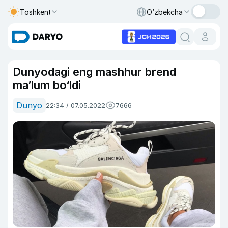
Toshkent
O‘zbekcha
Dunyodagi eng mashhur brend
ma’lum bo‘ldi
Dunyo
22:34 / 07.05.2022
7666