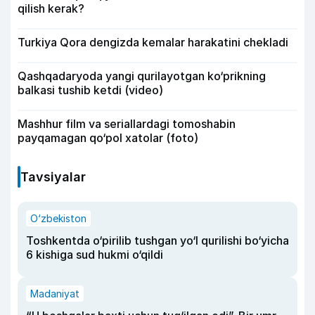
qilish kerak?
Turkiya Qora dengizda kemalar harakatini chekladi
Qashqadaryoda yangi qurilayotgan ko‘prikning
balkasi tushib ketdi (video)
Mashhur film va seriallardagi tomoshabin
payqamagan qo‘pol xatolar (foto)
Tavsiyalar
O‘zbekiston
Toshkentda o‘pirilib tushgan yo‘l qurilishi bo‘yicha
6 kishiga sud hukmi o‘qildi
Madaniyat