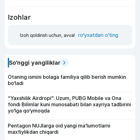
Izohlar
ro‘yxatdan o‘ting
Izoh qoldirish uchun, avval
So‘nggi yangiliklar
Otaning ismini bolaga familiya qilib berish mumkin
bo‘ladi
“Yaxshilik Airdropi”: Uzum, PUBG Mobile va Ona
fondi Bilimlar kuni munosabati bilan xayriya tadbirini
yo‘lga qo‘ymoqda
Pentagon NUJlarga oid yangi maʼlumotlarni
maxfiylikdan chiqardi