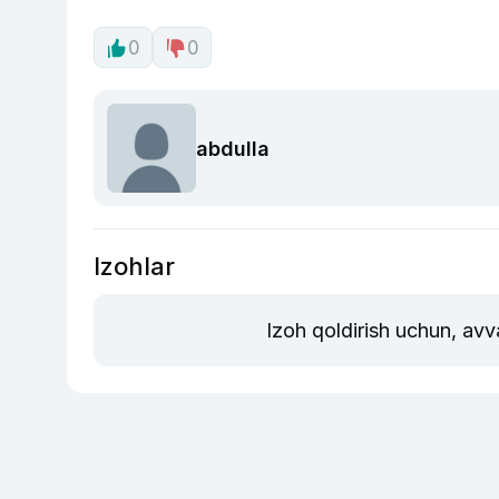
0
0
abdulla
Izohlar
Izoh qoldirish uchun, avv