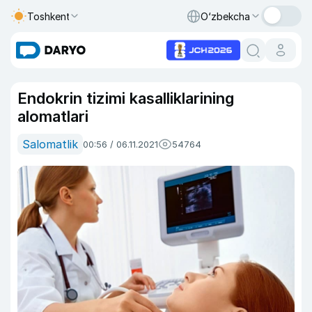
Toshkent
O‘zbekcha
Endokrin tizimi kasalliklarining
alomatlari
Salomatlik
00:56 / 06.11.2021
54764