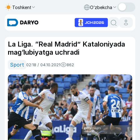
Toshkent
O‘zbekcha
La Liga. “Real Madrid” Kataloniyada
mag‘lubiyatga uchradi
Sport
02:18 / 04.10.2021
862