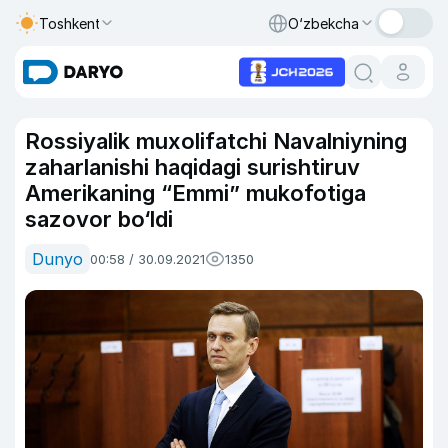
Toshkent
O‘zbekcha
Rossiyalik muxolifatchi Navalniyning
zaharlanishi haqidagi surishtiruv
Amerikaning “Emmi” mukofotiga
sazovor bo‘ldi
Dunyo
00:58 / 30.09.2021
1350