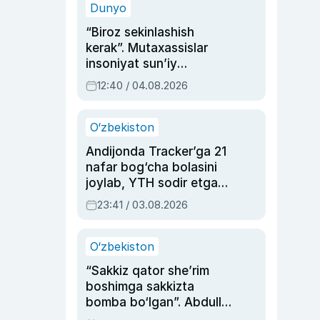
Dunyo
“Biroz sekinlashish
kerak”. Mutaxassislar
insoniyat sun’iy
intellektni boshqara
12:40 / 04.08.2026
olmay qolishidan xavotir
bildirdi
O‘zbekiston
Andijonda Tracker’ga 21
nafar bog‘cha bolasini
joylab, YTH sodir etgan
ayolga sud hukmi o‘qildi
23:41 / 03.08.2026
O‘zbekiston
“Sakkiz qator she’rim
boshimga sakkizta
bomba bo‘lgan”. Abdulla
Oripovni siyosiy