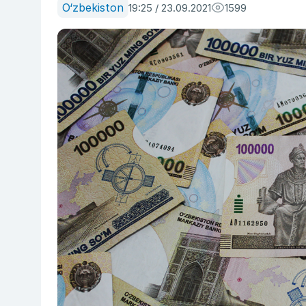
O‘zbekiston
19:25 / 23.09.2021
1599