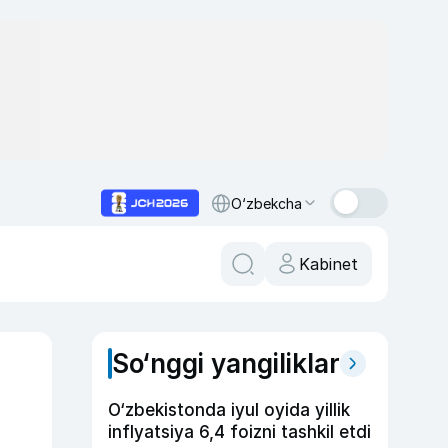
O‘zbekcha
Kabinet
So‘nggi yangiliklar
O‘zbekistonda iyul oyida yillik
inflyatsiya 6,4 foizni tashkil etdi