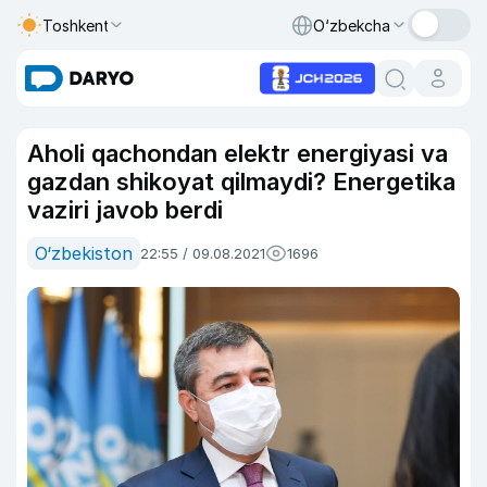
Toshkent
O‘zbekcha
Aholi qachondan elektr energiyasi va
gazdan shikoyat qilmaydi? Energetika
vaziri javob berdi
O‘zbekiston
22:55 / 09.08.2021
1696