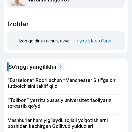
Izohlar
ro‘yxatdan o‘ting
Izoh qoldirish uchun, avval
So‘nggi yangiliklar
“Barselona” Rodri uchun “Manchester Siti”ga bir
futbolchisini taklif qildi
“Tolibon” yettita xususiy universitet faoliyatini
to‘xtatib qo‘ydi
Mashhurlar ham yig‘laydi: fojiali yo‘qotishlarni
boshidan kechirgan Gollivud yulduzlari