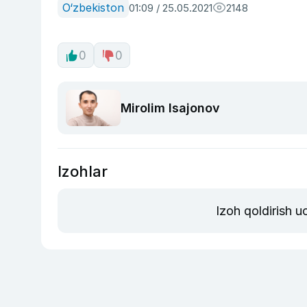
O‘zbekiston
01:09 / 25.05.2021
2148
0
0
Mirolim Isajonov
Izohlar
Izoh qoldirish 