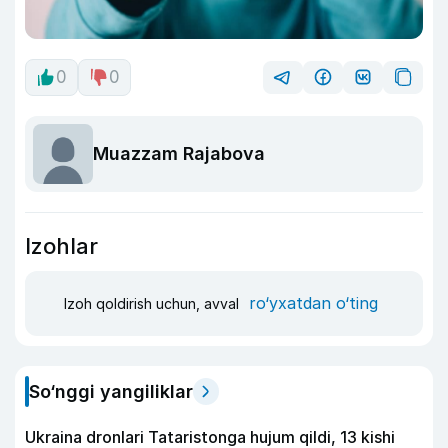
0
0
Muazzam Rajabova
Izohlar
ro‘yxatdan o‘ting
Izoh qoldirish uchun, avval
So‘nggi yangiliklar
Ukraina dronlari Tataristonga hujum qildi, 13 kishi