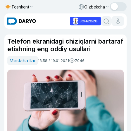
Toshkent
O‘zbekcha
Telefon ekranidagi chiziqlarni bartaraf
etishning eng oddiy usullari
Maslahatlar
13:58 / 19.01.2021
7046