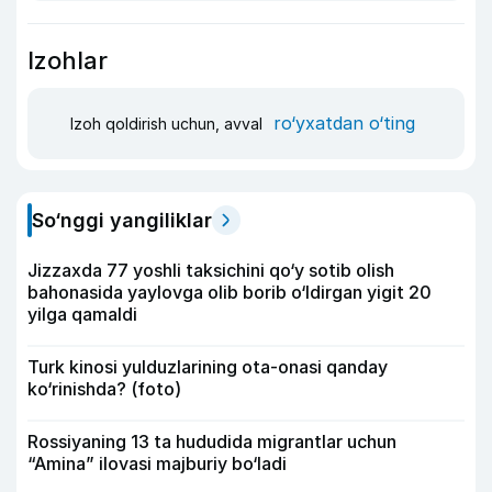
Izohlar
ro‘yxatdan o‘ting
Izoh qoldirish uchun, avval
So‘nggi yangiliklar
Jizzaxda 77 yoshli taksichini qo‘y sotib olish
bahonasida yaylovga olib borib o‘ldirgan yigit 20
yilga qamaldi
Turk kinosi yulduzlarining ota-onasi qanday
ko‘rinishda? (foto)
Rossiyaning 13 ta hududida migrantlar uchun
“Amina” ilovasi majburiy bo‘ladi