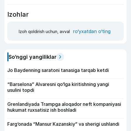
Izohlar
ro‘yxatdan o‘ting
Izoh qoldirish uchun, avval
So‘nggi yangiliklar
Jo Baydenning saratoni tanasiga tarqab ketdi
“Barselona” Alvaresni qo‘lga kiritishning yangi
usulini topdi
Grenlandiyada Trampga aloqador neft kompaniyasi
hukumat ruxsatisiz ish boshladi
Farg‘onada “Mansur Kazanskiy” va sherigi ushlandi