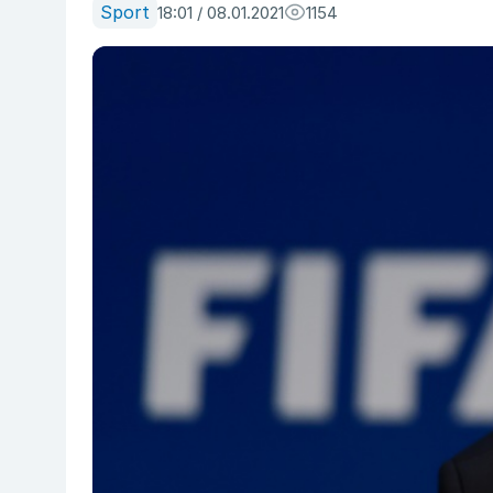
Sport
18:01 / 08.01.2021
1154