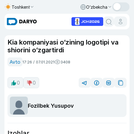
Toshkent
O‘zbekcha
Kia kompaniyasi o‘zining logotipi va
shiorini o‘zgartirdi
Avto
17:26 / 07.01.2021
3408
0
0
Fozilbek Yusupov
Izohlar