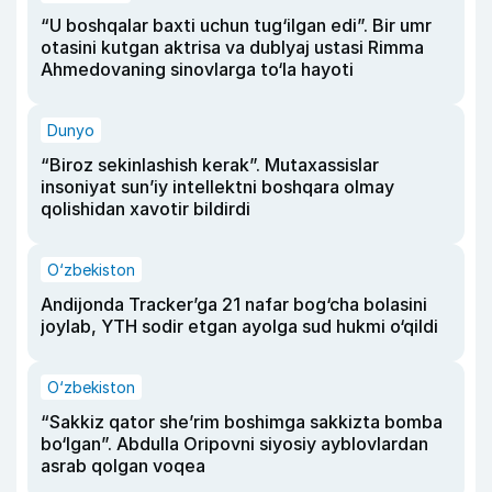
“U boshqalar baxti uchun tug‘ilgan edi”. Bir umr
otasini kutgan aktrisa va dublyaj ustasi Rimma
Ahmedovaning sinovlarga to‘la hayoti
Dunyo
“Biroz sekinlashish kerak”. Mutaxassislar
insoniyat sun’iy intellektni boshqara olmay
qolishidan xavotir bildirdi
O‘zbekiston
Andijonda Tracker’ga 21 nafar bog‘cha bolasini
joylab, YTH sodir etgan ayolga sud hukmi o‘qildi
O‘zbekiston
“Sakkiz qator she’rim boshimga sakkizta bomba
bo‘lgan”. Abdulla Oripovni siyosiy ayblovlardan
asrab qolgan voqea