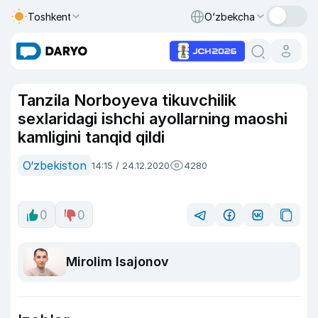
Toshkent
O‘zbekcha
Tanzila Norboyeva tikuvchilik
sexlaridagi ishchi ayollarning maoshi
kamligini tanqid qildi
O‘zbekiston
14:15 / 24.12.2020
4280
0
0
Mirolim Isajonov