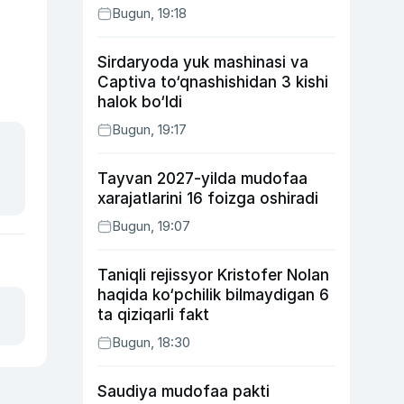
Bugun, 19:18
Sirdaryoda yuk mashinasi va
Captiva to‘qnashishidan 3 kishi
halok bo‘ldi
Bugun, 19:17
Tayvan 2027-yilda mudofaa
xarajatlarini 16 foizga oshiradi
Bugun, 19:07
Taniqli rejissyor Kristofer Nolan
haqida ko‘pchilik bilmaydigan 6
ta qiziqarli fakt
Bugun, 18:30
Saudiya mudofaa pakti