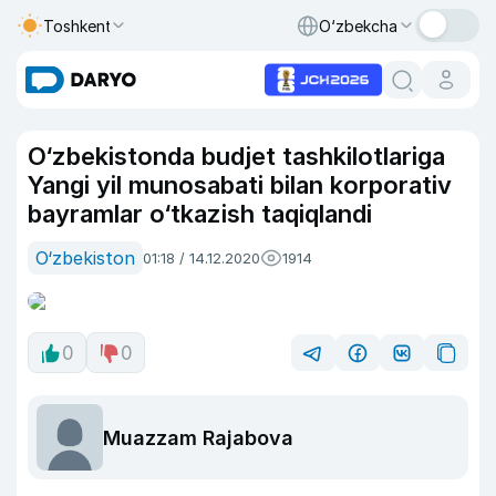
Toshkent
O‘zbekcha
O‘zbekistonda budjet tashkilotlariga
Yangi yil munosabati bilan korporativ
bayramlar o‘tkazish taqiqlandi
O‘zbekiston
01:18 / 14.12.2020
1914
0
0
Muazzam Rajabova