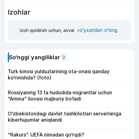
Izohlar
ro‘yxatdan o‘ting
Izoh qoldirish uchun, avval
So‘nggi yangiliklar
Turk kinosi yulduzlarining ota-onasi qanday
ko‘rinishda? (foto)
Rossiyaning 13 ta hududida migrantlar uchun
“Amina” ilovasi majburiy bo‘ladi
O‘zbekistondagi davlat tashkilotlari serverlariga
kiberhujumlar aniqlandi
“Rakurs”. UEFA nimadan qo‘rqdi?