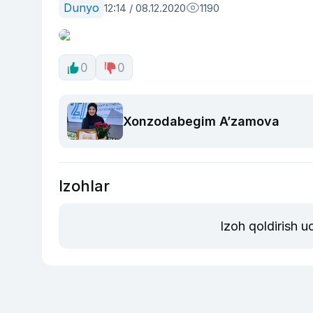
Dunyo
12:14 / 08.12.2020
1190
0
0
Xonzodabegim A’zamova
Izohlar
Izoh qoldirish 