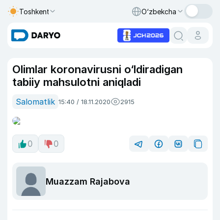
Toshkent
O‘zbekcha
Olimlar koronavirusni o‘ldiradigan
tabiiy mahsulotni aniqladi
Salomatlik
15:40 / 18.11.2020
2915
0
0
Muazzam Rajabova