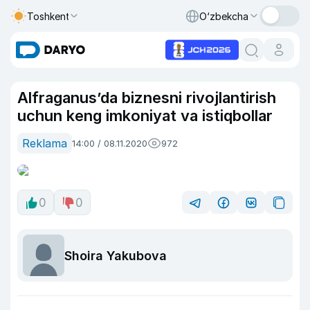
Toshkent
O‘zbekcha
Alfraganus’da biznesni rivojlantirish
uchun keng imkoniyat va istiqbollar
Reklama
14:00 / 08.11.2020
972
0
0
Shoira Yakubova