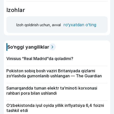
Izohlar
ro‘yxatdan o‘ting
Izoh qoldirish uchun, avval
So‘nggi yangiliklar
Vinisius “Real Madrid”da qoladimi?
Pokiston sobiq bosh vaziri Britaniyada qizlarni
zo‘rlashda gumonlanib ushlangan — The Guardian
Samarqandda tuman elektr ta’minoti korxonasi
rahbari pora bilan ushlandi
O‘zbekistonda iyul oyida yillik inflyatsiya 6,4 foizni
tashkil etdi