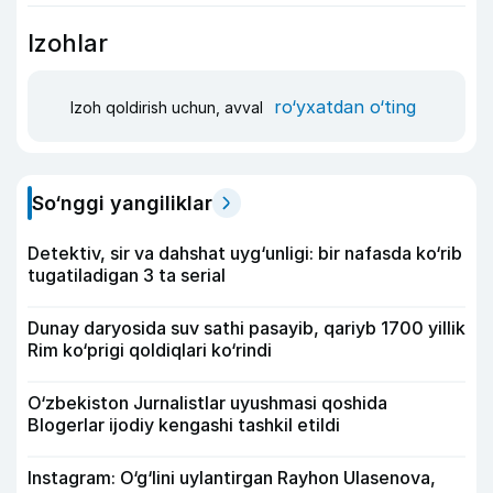
Izohlar
ro‘yxatdan o‘ting
Izoh qoldirish uchun, avval
So‘nggi yangiliklar
Detektiv, sir va dahshat uyg‘unligi: bir nafasda ko‘rib
tugatiladigan 3 ta serial
Dunay daryosida suv sathi pasayib, qariyb 1700 yillik
Rim ko‘prigi qoldiqlari ko‘rindi
O‘zbekiston Jurnalistlar uyushmasi qoshida
Blogerlar ijodiy kengashi tashkil etildi
Instagram: O‘g‘lini uylantirgan Rayhon Ulasenova,