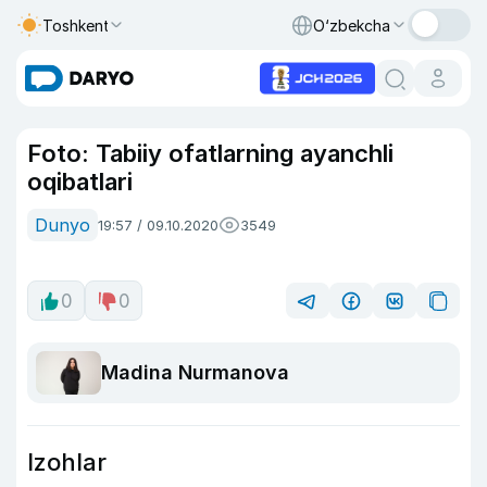
Toshkent
O‘zbekcha
Foto: Tabiiy ofatlarning ayanchli
oqibatlari
Dunyo
19:57 / 09.10.2020
3549
0
0
Madina Nurmanova
Izohlar