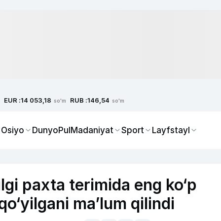
EUR :
RUB :
14 053,18
146,54
so'm
so'm
 Osiyo
Dunyo
Pul
Madaniyat
Sport
Layfstayl
gi paxta terimida eng ko‘p
o‘yilgani ma’lum qilindi