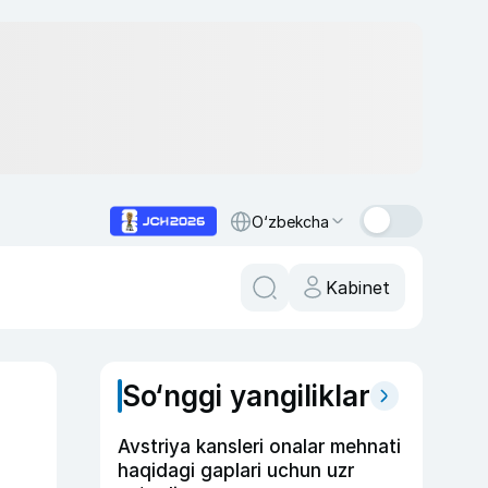
O‘zbekcha
Kabinet
So‘nggi yangiliklar
Avstriya kansleri onalar mehnati
haqidagi gaplari uchun uzr