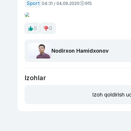
Sport
04:31 / 04.09.2020
915
0
0
Nodirxon Hamidxonov
Izohlar
Izoh qoldirish 