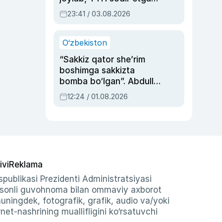
ayolga sud hukmi o‘qildi
23:41 / 03.08.2026
O‘zbekiston
“Sakkiz qator she’rim
boshimga sakkizta
bomba bo‘lgan”. Abdulla
Oripovni siyosiy
12:24 / 01.08.2026
ayblovlardan asrab
qolgan voqea
ivi
Reklama
publikasi Prezidenti Administratsiyasi
-sonli guvohnoma bilan ommaviy axborot
shuningdek, fotografik, grafik, audio va/yoki
et-nashrining muallifligini ko‘rsatuvchi