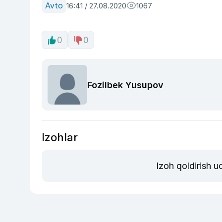
Avto
16:41 / 27.08.2020
1067
0
0
Fozilbek Yusupov
Izohlar
Izoh qoldirish 