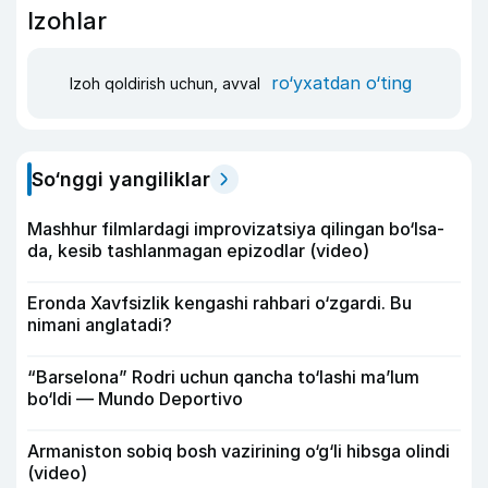
Izohlar
ro‘yxatdan o‘ting
Izoh qoldirish uchun, avval
So‘nggi yangiliklar
Mashhur filmlardagi improvizatsiya qilingan bo‘lsa-
da, kesib tashlanmagan epizodlar (video)
Eronda Xavfsizlik kengashi rahbari o‘zgardi. Bu
nimani anglatadi?
“Barselona” Rodri uchun qancha to‘lashi ma’lum
bo‘ldi — Mundo Deportivo
Armaniston sobiq bosh vazirining o‘g‘li hibsga olindi
(video)