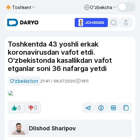
Toshkent
O‘zbekcha
Toshkentda 43 yoshli erkak
koronavirusdan vafot etdi.
O‘zbekistonda kasallikdan vafot
etganlar soni 36 nafarga yetdi
O‘zbekiston
21:41 / 06.07.2020
1911
0
0
Dilshod Sharipov