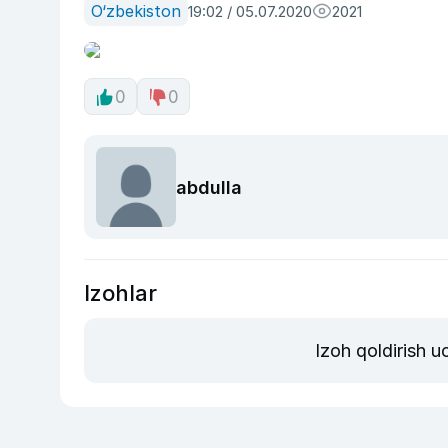
O‘zbekiston
19:02 / 05.07.2020
2021
0
0
abdulla
Izohlar
Izoh qoldirish 