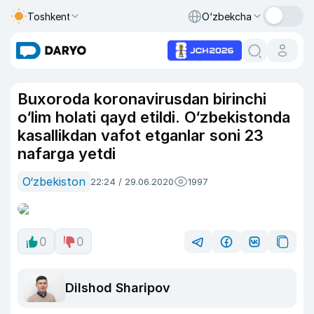
Toshkent
O‘zbekcha
Buxoroda koronavirusdan birinchi
o‘lim holati qayd etildi. O‘zbekistonda
kasallikdan vafot etganlar soni 23
nafarga yetdi
O‘zbekiston
22:24 / 29.06.2020
1997
0
0
Dilshod Sharipov