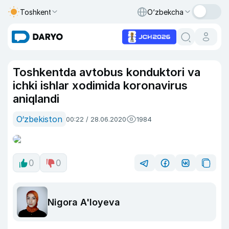
Toshkent
O‘zbekcha
Toshkentda avtobus konduktori va
ichki ishlar xodimida koronavirus
aniqlandi
O‘zbekiston
00:22 / 28.06.2020
1984
0
0
Nigora A'loyeva