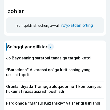
Izohlar
ro‘yxatdan o‘ting
Izoh qoldirish uchun, avval
So‘nggi yangiliklar
Jo Baydenning saratoni tanasiga tarqab ketdi
“Barselona” Alvaresni qo‘lga kiritishning yangi
usulini topdi
Grenlandiyada Trampga aloqador neft kompaniyasi
hukumat ruxsatisiz ish boshladi
Farg‘onada “Mansur Kazanskiy” va sherigi ushlandi