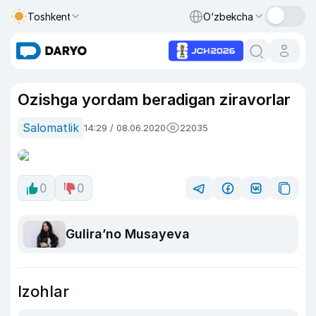
Toshkent
O‘zbekcha
Ozishga yordam beradigan ziravorlar
Salomatlik
14:29 / 08.06.2020
22035
0
0
Guliraʼno Musayeva
Izohlar