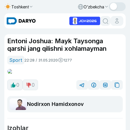
Toshkent
O‘zbekcha
Entoni Joshua: Mayk Taysonga
qarshi jang qilishni xohlamayman
Sport
22:28 / 31.05.2020
1277
0
0
Nodirxon Hamidxonov
Izohlar