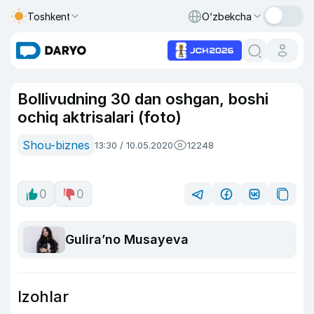
Toshkent
O‘zbekcha
Bollivudning 30 dan oshgan, boshi
ochiq aktrisalari (foto)
Shou-biznes
13:30 / 10.05.2020
12248
0
0
Guliraʼno Musayeva
Izohlar