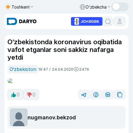
Toshkent
O‘zbekcha
O‘zbekistonda koronavirus oqibatida
vafot etganlar soni sakkiz nafarga
yetdi
O‘zbekiston
19:47 / 24.04.2020
2476
0
0
nugmanov.bekzod