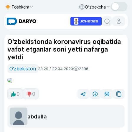
Toshkent
O‘zbekcha
O‘zbekistonda koronavirus oqibatida
vafot etganlar soni yetti nafarga
yetdi
O‘zbekiston
20:29 / 22.04.2020
2396
0
0
abdulla