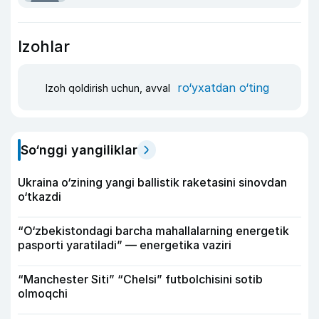
Izohlar
ro‘yxatdan o‘ting
Izoh qoldirish uchun, avval
So‘nggi yangiliklar
Ukraina o‘zining yangi ballistik raketasini sinovdan
o‘tkazdi
“O‘zbekistondagi barcha mahallalarning energetik
pasporti yaratiladi” — energetika vaziri
“Manchester Siti” “Chelsi” futbolchisini sotib
olmoqchi