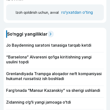
ro‘yxatdan o‘ting
Izoh qoldirish uchun, avval
So‘nggi yangiliklar
Jo Baydenning saratoni tanasiga tarqab ketdi
“Barselona” Alvaresni qo‘lga kiritishning yangi
usulini topdi
Grenlandiyada Trampga aloqador neft kompaniyasi
hukumat ruxsatisiz ish boshladi
Farg‘onada “Mansur Kazanskiy” va sherigi ushlandi
Zidanning o‘g‘li yangi jamoaga o‘tdi