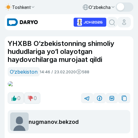
Toshkent
O‘zbekcha
YHXBB O‘zbekistonning shimoliy
hududlariga yo‘l olayotgan
haydovchilarga murojaat qildi
O‘zbekiston
14:46 / 23.02.2020
588
0
0
nugmanov.bekzod