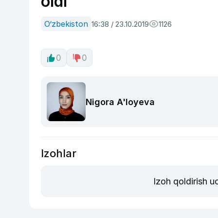
oldi
O‘zbekiston
16:38 / 23.10.2019
1126
0
0
Nigora A'loyeva
Izohlar
Izoh qoldirish 