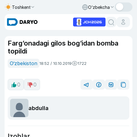
Toshkent
O‘zbekcha
Farg‘onadagi gilos bog‘idan bomba
topildi
O‘zbekiston
18:52 / 10.10.2019
1722
0
0
abdulla
Izohlar