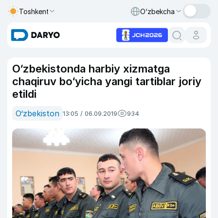
Toshkent
O‘zbekcha
O‘zbekistonda harbiy xizmatga
chaqiruv bo‘yicha yangi tartiblar joriy
etildi
O‘zbekiston
13:05 / 06.09.2019
934